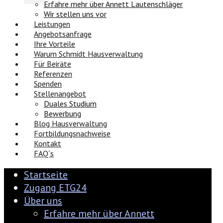
Erfahre mehr über Annett Lautenschläger
Wir stellen uns vor
Leistungen
Angebotsanfrage
Ihre Vorteile
Warum Schmidt Hausverwaltung
Für Beiräte
Referenzen
Spenden
Stellenangebot
Duales Studium
Bewerbung
Blog Hausverwaltung
Fortbildungsnachweise
Kontakt
FAQ´s
Startseite
Zugang ETG24
Über uns
Erfahre mehr über Annett