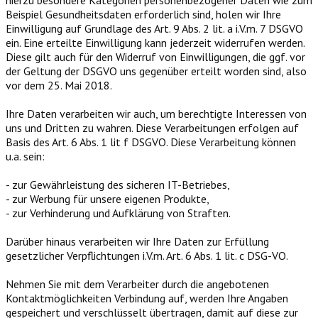
hierzu besondere Kategorien personenbezogener Daten wie zum
Beispiel Gesundheitsdaten erforderlich sind, holen wir Ihre
Einwilligung auf Grundlage des Art. 9 Abs. 2 lit. a i.V.m. 7 DSGVO
ein. Eine erteilte Einwilligung kann jederzeit widerrufen werden.
Diese gilt auch für den Widerruf von Einwilligungen, die ggf. vor
der Geltung der DSGVO uns gegenüber erteilt worden sind, also
vor dem 25. Mai 2018.
Ihre Daten verarbeiten wir auch, um berechtigte Interessen von
uns und Dritten zu wahren. Diese Verarbeitungen erfolgen auf
Basis des Art. 6 Abs. 1 lit f DSGVO. Diese Verarbeitung können
u.a. sein:
- zur Gewährleistung des sicheren IT-Betriebes,
- zur Werbung für unsere eigenen Produkte,
- zur Verhinderung und Aufklärung von Straften.
Darüber hinaus verarbeiten wir Ihre Daten zur Erfüllung
gesetzlicher Verpflichtungen i.V.m. Art. 6 Abs. 1 lit. c DSG-VO.
Nehmen Sie mit dem Verarbeiter durch die angebotenen
Kontaktmöglichkeiten Verbindung auf, werden Ihre Angaben
gespeichert und verschlüsselt übertragen, damit auf diese zur