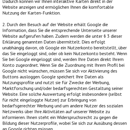
Dadurch können wir Ihnen interaktive Karten direkt in der
Website anzeigen und ermöglichen Ihnen die komfortable
Nutzung der Karten-Funktion.
2. Durch den Besuch auf der Website erhält Google die
Information, dass Sie die entsprechende Unterseite unserer
Website aufgerufen haben. Zudem werden die unter § 3 dieser
Erklärung genannten Daten übermittelt. Dies erfolgt
unabhängig davon, ob Google ein Nutzerkonto bereitstellt, über
das Sie eingeloggt sind, oder ob kein Nutzerkonto besteht. Wenn
Sie bei Google eingeloggt sind, werden Ihre Daten direkt Ihrem
Konto zugeordnet. Wenn Sie die Zuordnung mit Ihrem Profil bei
Google nicht wünschen, müssen Sie sich vor Aktivierung des
Buttons ausloggen. Google speichert Ihre Daten als
Nutzungsprofile und nutzt sie für Zwecke der Werbung,
Marktforschung und/oder bedarfsgerechten Gestaltung seiner
Website. Eine solche Auswertung erfolgt insbesondere (selbst
für nicht eingeloggte Nutzer) zur Erbringung von
bedarfsgerechter Werbung und um andere Nutzer des sozialen
Netzwerks über Ihre Aktivitäten auf unserer Website zu
informieren. Ihnen steht ein Widerspruchsrecht zu gegen die
Bildung dieser Nutzerprofile, wobei Sie sich zur Ausübung dessen
an Google richten müssen.