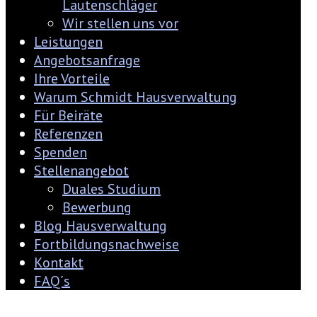
Lautenschläger
Wir stellen uns vor
Leistungen
Angebotsanfrage
Ihre Vorteile
Warum Schmidt Hausverwaltung
Für Beiräte
Referenzen
Spenden
Stellenangebot
Duales Studium
Bewerbung
Blog Hausverwaltung
Fortbildungsnachweise
Kontakt
FAQ´s