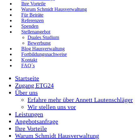
Ihre Vorteile
Warum Schmidt Hausverwaltung
Für Beiräte
Referenzen
Spenden
Stellenangebot
Duales Studium
Bewerbung
Blog Hausverwaltung
Fortbildungsnachweise
Kontakt
FAQ´s
Startseite
Zugang ETG24
Über uns
Erfahre mehr über Annett Lautenschläger
Wir stellen uns vor
Leistungen
Angebotsanfrage
Ihre Vorteile
Warum Schmidt Hausverwaltung