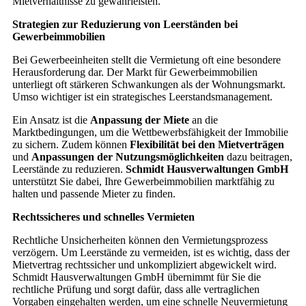
Mietverhältnisse zu gewährleisten.
Strategien zur Reduzierung von Leerständen bei
Gewerbeimmobilien
Bei Gewerbeeinheiten stellt die Vermietung oft eine besondere
Herausforderung dar. Der Markt für Gewerbeimmobilien
unterliegt oft stärkeren Schwankungen als der Wohnungsmarkt.
Umso wichtiger ist ein strategisches Leerstandsmanagement.
Ein Ansatz ist die
Anpassung der Miete
an die
Marktbedingungen, um die Wettbewerbsfähigkeit der Immobilie
zu sichern. Zudem können
Flexibilität bei den Mietverträgen
und
Anpassungen der Nutzungsmöglichkeiten
dazu beitragen,
Leerstände zu reduzieren.
Schmidt Hausverwaltungen GmbH
unterstützt Sie dabei, Ihre Gewerbeimmobilien marktfähig zu
halten und passende Mieter zu finden.
Rechtssicheres und schnelles Vermieten
Rechtliche Unsicherheiten können den Vermietungsprozess
verzögern. Um Leerstände zu vermeiden, ist es wichtig, dass der
Mietvertrag rechtssicher und unkompliziert abgewickelt wird.
Schmidt Hausverwaltungen GmbH übernimmt für Sie die
rechtliche Prüfung und sorgt dafür, dass alle vertraglichen
Vorgaben eingehalten werden, um eine schnelle Neuvermietung