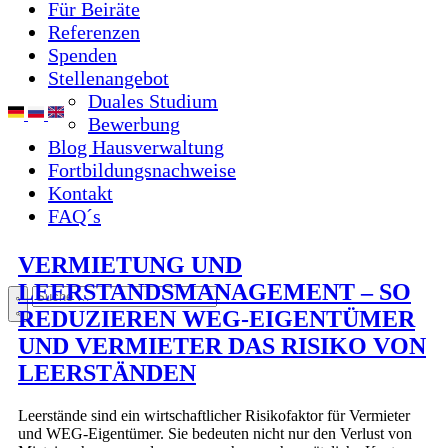
Für Beiräte
Referenzen
Spenden
Stellenangebot
Duales Studium
Bewerbung
Blog Hausverwaltung
Fortbildungsnachweise
Kontakt
FAQ´s
VERMIETUNG UND
LEERSTANDSMANAGEMENT – SO
REDUZIEREN WEG-EIGENTÜMER
UND VERMIETER DAS RISIKO VON
LEERSTÄNDEN
Leerstände sind ein wirtschaftlicher Risikofaktor für Vermieter
und WEG-Eigentümer. Sie bedeuten nicht nur den Verlust von