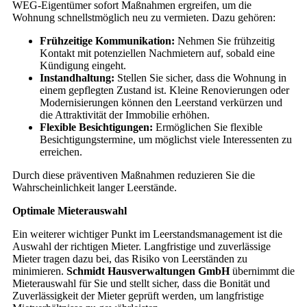
WEG-Eigentümer sofort Maßnahmen ergreifen, um die
Wohnung schnellstmöglich neu zu vermieten. Dazu gehören:
Frühzeitige Kommunikation:
Nehmen Sie frühzeitig
Kontakt mit potenziellen Nachmietern auf, sobald eine
Kündigung eingeht.
Instandhaltung:
Stellen Sie sicher, dass die Wohnung in
einem gepflegten Zustand ist. Kleine Renovierungen oder
Modernisierungen können den Leerstand verkürzen und
die Attraktivität der Immobilie erhöhen.
Flexible Besichtigungen:
Ermöglichen Sie flexible
Besichtigungstermine, um möglichst viele Interessenten zu
erreichen.
Durch diese präventiven Maßnahmen reduzieren Sie die
Wahrscheinlichkeit langer Leerstände.
Optimale Mieterauswahl
Ein weiterer wichtiger Punkt im Leerstandsmanagement ist die
Auswahl der richtigen Mieter. Langfristige und zuverlässige
Mieter tragen dazu bei, das Risiko von Leerständen zu
minimieren.
Schmidt Hausverwaltungen GmbH
übernimmt die
Mieterauswahl für Sie und stellt sicher, dass die Bonität und
Zuverlässigkeit der Mieter geprüft werden, um langfristige