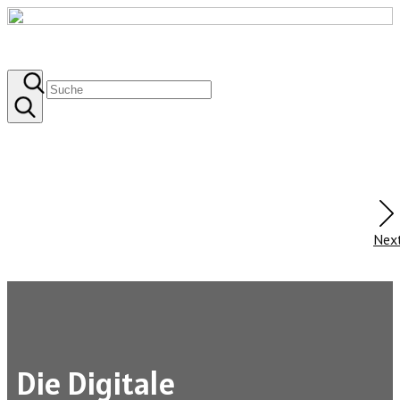
Nex
Die Digitale