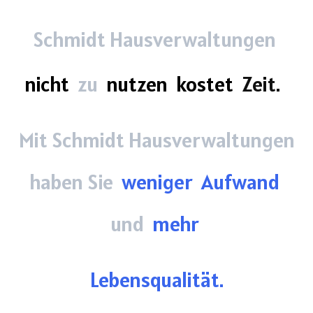
Schmidt Hausverwaltungen
nicht
zu
nutzen
kostet
Zeit.
Mit Schmidt Hausverwaltungen
haben Sie
weniger
Aufwand
und
mehr
Lebensqualität.