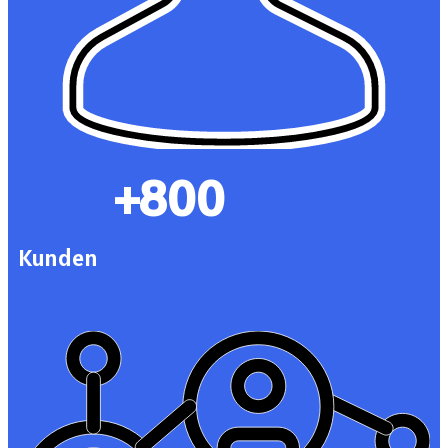
+800
Kunden