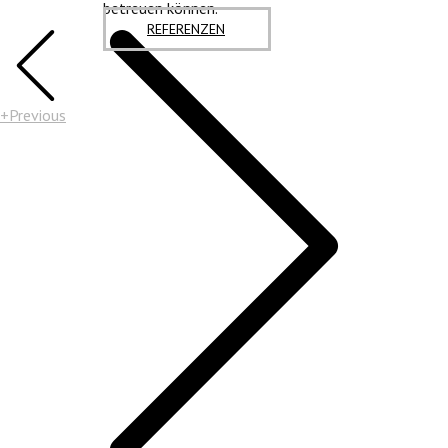
betreuen können.
REFERENZEN
+Previous