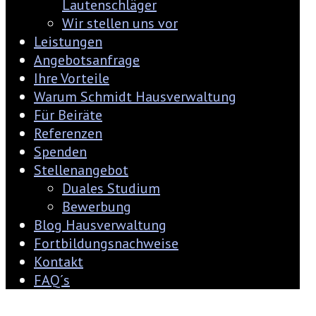
Lautenschläger
Wir stellen uns vor
Leistungen
Angebotsanfrage
Ihre Vorteile
Warum Schmidt Hausverwaltung
Für Beiräte
Referenzen
Spenden
Stellenangebot
Duales Studium
Bewerbung
Blog Hausverwaltung
Fortbildungsnachweise
Kontakt
FAQ´s