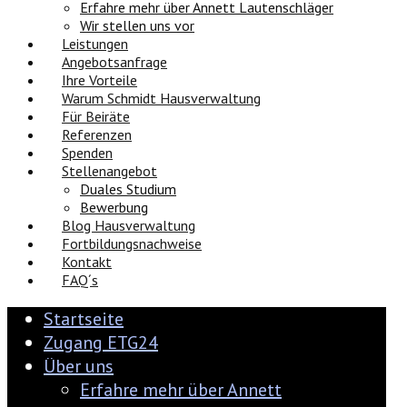
Erfahre mehr über Annett Lautenschläger
Wir stellen uns vor
Leistungen
Angebotsanfrage
Ihre Vorteile
Warum Schmidt Hausverwaltung
Für Beiräte
Referenzen
Spenden
Stellenangebot
Duales Studium
Bewerbung
Blog Hausverwaltung
Fortbildungsnachweise
Kontakt
FAQ´s
Startseite
Zugang ETG24
Über uns
Erfahre mehr über Annett